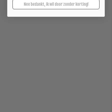
Nee bedankt, ik wil door zonder korting!