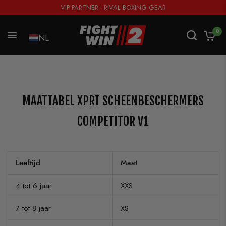
VIP PARTNER - RIVAL BOXING GEAR
0
NL
MAATTABEL XPRT SCHEENBESCHERMERS
COMPETITOR V1
Leeftijd
Maat
4 tot 6 jaar
XXS
7 tot 8 jaar
XS