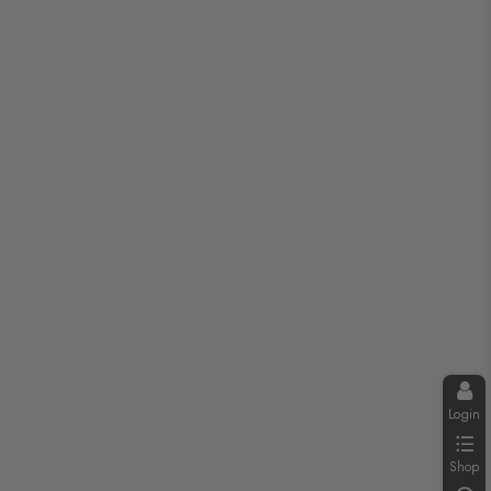
Login
Shop