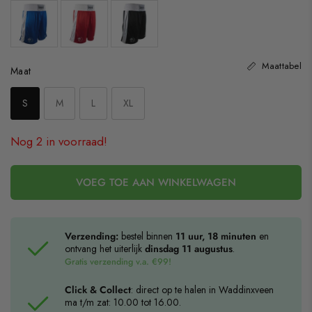
Maattabel
Maat
Maat
S
M
L
XL
Nog 2 in voorraad!
VOEG TOE AAN WINKELWAGEN
Verzending:
bestel binnen
11 uur, 18 minuten
en
ontvang het uiterlijk
dinsdag 11 augustus
.
Gratis verzending v.a. €99!
Click & Collect
: direct op te halen in Waddinxveen
ma t/m zat: 10.00 tot 16.00.