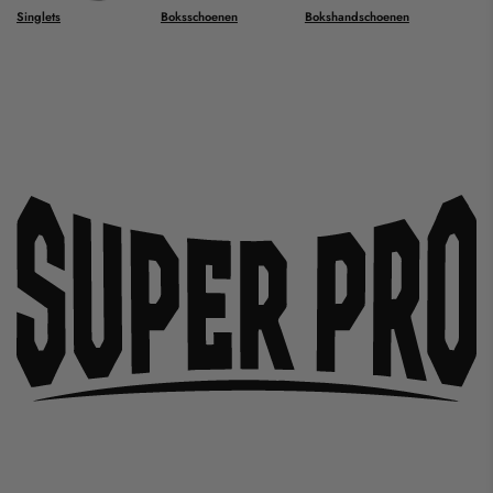
Singlets
Boksschoenen
Bokshandschoenen