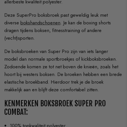
allerbeste kwaliteit polyester.
Deze SuperPro boksbroek past geweldig leuk met
diverse
bokshandschoenen
. Je kan de boxing shorts
dragen tijdens boksen, fitnesstraining of andere
(vecht)sporten.
De boksbroeken van Super Pro zijn van iets langer
model dan normale sportbroekjes of kickboksbroeken.
Zodoende komen ze tot net boven de knieën, zoals het
hoort bij westers boksen. De broeken hebben een brede
elastische broekband. Hierdoor trek je de broek
makkelijk aan en blijft deze comfortabel zitten.
KENMERKEN BOKSBROEK SUPER PRO
COMBAT:
100% topkwaliteit polyester