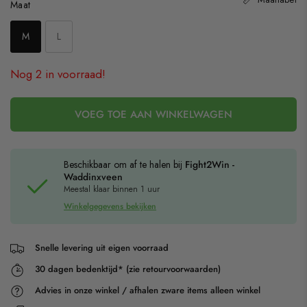
Maat
Maat
M
L
Nog 2 in voorraad!
VOEG TOE AAN WINKELWAGEN
Beschikbaar om af te halen bij
Fight2Win -
Waddinxveen
Meestal klaar binnen 1 uur
Winkelgegevens bekijken
Snelle levering uit eigen voorraad
30 dagen bedenktijd* (zie retourvoorwaarden)
Advies in onze winkel / afhalen zware items alleen winkel