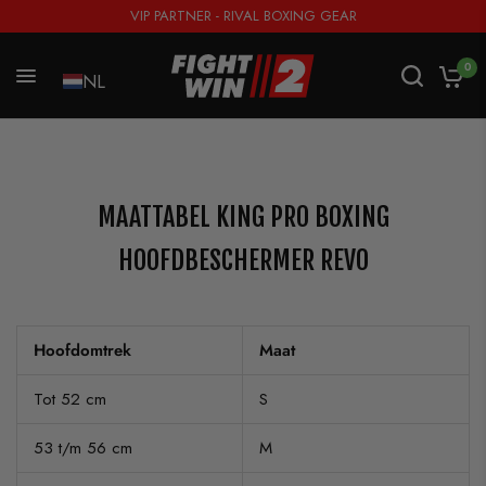
VIP PARTNER - RIVAL BOXING GEAR
0
NL
MAATTABEL KING PRO BOXING
HOOFDBESCHERMER REVO
Hoofdomtrek
Maat
Tot 52 cm
S
53 t/m 56 cm
M