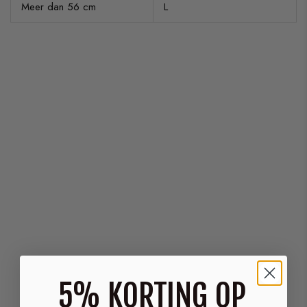
Meer dan 56 cm
L
5% KORTING OP