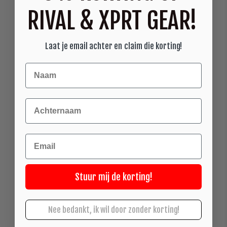
RIVAL & XPRT GEAR!
Laat je email achter en claim die korting!
Achternaam
Email
Stuur mij de korting!
Nee bedankt, ik wil door zonder korting!