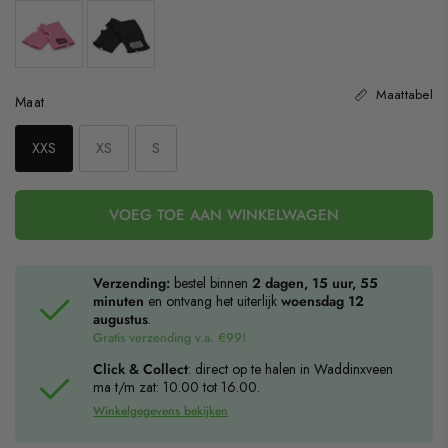
Maattabel
Maat
Maat
XXS
XS
S
VOEG TOE AAN WINKELWAGEN
Verzending:
bestel binnen
2 dagen, 15 uur, 55
minuten
en ontvang het uiterlijk
woensdag 12
augustus
.
Gratis verzending v.a. €99!
Click & Collect
: direct op te halen in Waddinxveen
ma t/m zat: 10.00 tot 16.00.
Winkelgegevens bekijken