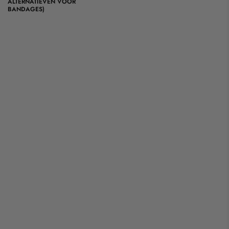
ALTERNATIEVEN VOOR
BANDAGES)