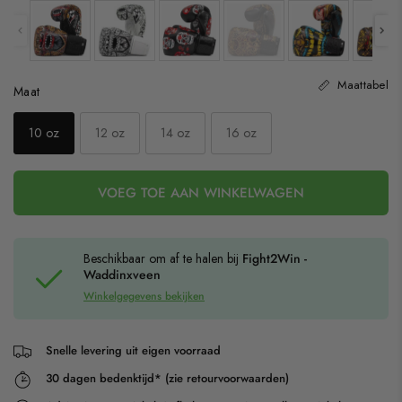
Maattabel
Maat
Maat
10 oz
12 oz
14 oz
16 oz
VOEG TOE AAN WINKELWAGEN
Beschikbaar om af te halen bij
Fight2Win -
Waddinxveen
Winkelgegevens bekijken
Snelle levering uit eigen voorraad
30 dagen bedenktijd* (zie retourvoorwaarden)