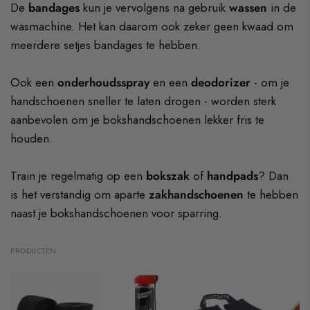
De
bandages
kun je vervolgens na gebruik
wassen
in de
wasmachine. Het kan daarom ook zeker geen kwaad om
meerdere setjes bandages te hebben.
Ook een
onderhoudsspray
en een
deodorizer
- om je
handschoenen sneller te laten drogen - worden sterk
aanbevolen om je bokshandschoenen lekker fris te
houden.
Train je regelmatig op een
bokszak
of
handpads
? Dan
is het verstandig om aparte
zakhandschoenen
te hebben
naast je bokshandschoenen voor sparring.
PRODUCTEN