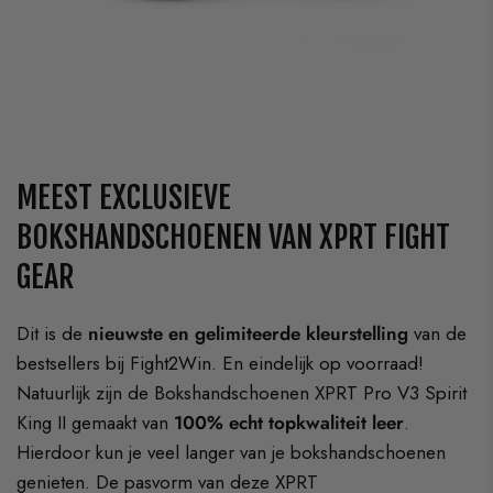
MEEST EXCLUSIEVE
BOKSHANDSCHOENEN VAN XPRT FIGHT
GEAR
Dit is de
nieuwste en gelimiteerde kleurstelling
van de
bestsellers bij Fight2Win. En eindelijk op voorraad!
Natuurlijk zijn de Bokshandschoenen XPRT Pro V3 Spirit
King II gemaakt van
100% echt topkwaliteit leer
.
Hierdoor kun je veel langer van je bokshandschoenen
genieten. De pasvorm van deze XPRT