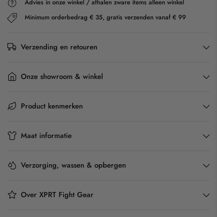
Advies in onze winkel / afhalen zware items alleen winkel
Minimum orderbedrag € 35, gratis verzenden vanaf € 99
Verzending en retouren
Onze showroom & winkel
Product kenmerken
Maat informatie
Verzorging, wassen & opbergen
Over XPRT Fight Gear