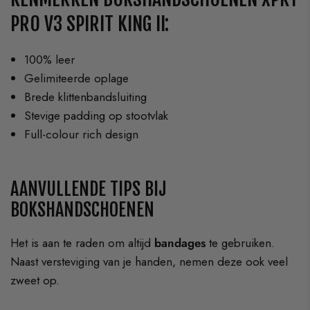
PRO V3 SPIRIT KING II:
100% leer
Gelimiteerde oplage
Brede klittenbandsluiting
Stevige padding op stootvlak
Full-colour rich design
AANVULLENDE TIPS BIJ
BOKSHANDSCHOENEN
Het is aan te raden om altijd
bandages
te gebruiken.
Naast versteviging van je handen, nemen deze ook veel
zweet op.