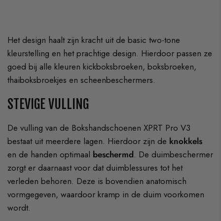
Het design haalt zijn kracht uit de basic two-tone
kleurstelling en het prachtige design. Hierdoor passen ze
goed bij alle kleuren kickboksbroeken, boksbroeken,
thaiboksbroekjes en scheenbeschermers.
STEVIGE VULLING
De vulling van de Bokshandschoenen XPRT Pro V3
bestaat uit meerdere lagen. Hierdoor zijn de
knokkels
en de handen optimaal
beschermd
. De duimbeschermer
zorgt er daarnaast voor dat duimblessures tot het
verleden behoren. Deze is bovendien anatomisch
vormgegeven, waardoor kramp in de duim voorkomen
wordt.