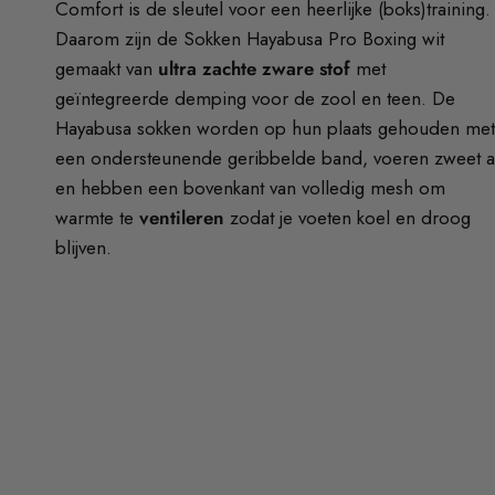
Comfort is de sleutel voor een heerlijke (boks)training.
Daarom zijn de Sokken Hayabusa Pro Boxing wit
gemaakt van
ultra zachte zware stof
met
geïntegreerde demping voor de zool en teen. De
Hayabusa sokken worden op hun plaats gehouden me
een ondersteunende geribbelde band, voeren zweet a
en hebben een bovenkant van volledig mesh om
warmte te
ventileren
zodat je voeten koel en droog
blijven.