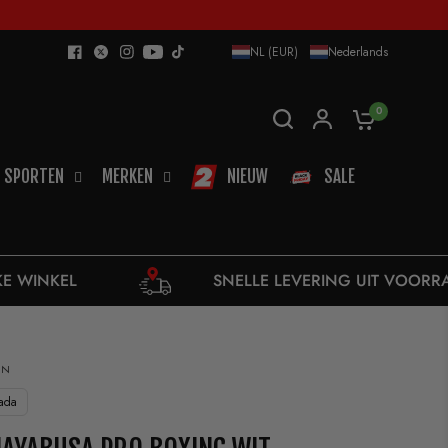
NL (EUR)
Nederlands
0
SPORTEN
MERKEN
NIEUW
SALE
SNELLE LEVERING UIT VOORRAAD
EN
ada