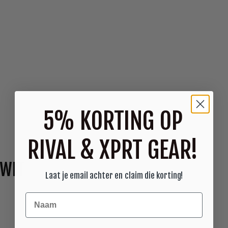
5% KORTING OP
RIVAL & XPRT GEAR!
 WIT
Laat je email achter en claim die korting!