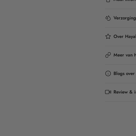
Verzorgin
Over Haya
Meer van 
Blogs over
Review & in