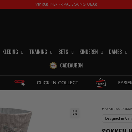
VIP PARTNER - RIVAL BOXING GEAR
KLEDING
TRAINING
SETS
KINDEREN
DAMES
CADEAUBON
CLICK 'N COLLECT
FYSIEKE WINKEL
t
HAYABUSA SOKK
Designed in Can