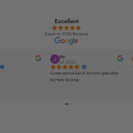
Excellent
Based on
1126 Reviews
Kris
Jul, 2026
 ze mooi gebruiken
Top