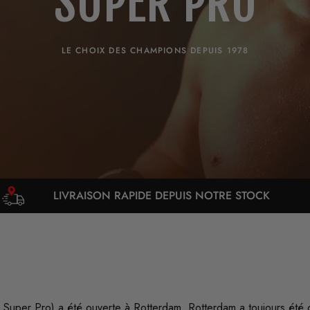
SUPER PRO
LE CHOIX DES CHAMPIONS DEPUIS 1978
RAPIDE DEPUIS NOTRE STOCK
9,5 – EXCEL
de Super Pro) a été ouverte à Rotterdam. Rotterdam a toujours é