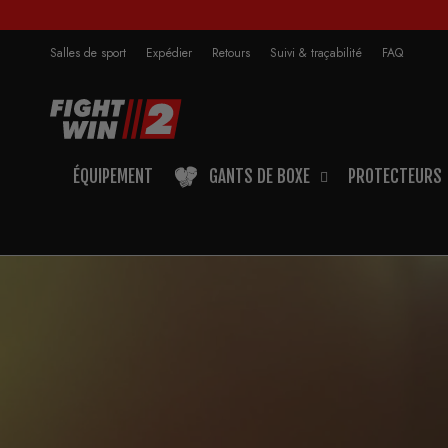
Salles de sport
Expédier
Retours
Suivi & traçabilité
FAQ
ÉQUIPEMENT
GANTS DE BOXE
PROTECTEURS