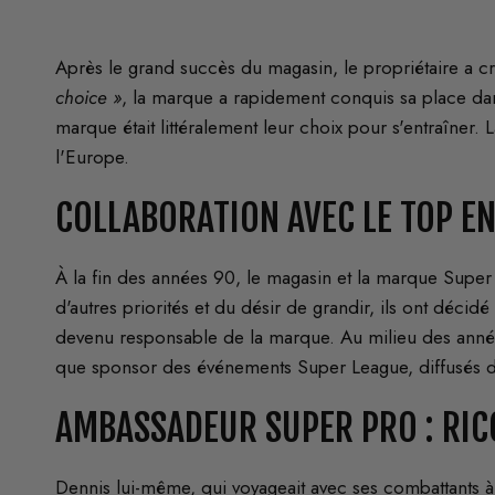
Après le grand succès du magasin, le propriétaire a 
choice »
, la marque a rapidement conquis sa place d
marque était littéralement leur choix pour s'entraîner. 
l'Europe.
COLLABORATION AVEC LE TOP E
À la fin des années 90, le magasin et la marque Super
d'autres priorités et du désir de grandir, ils ont déci
devenu responsable de la marque. Au milieu des années
que sponsor des événements Super League, diffusés d
AMBASSADEUR SUPER PRO : RI
Dennis lui-même, qui voyageait avec ses combattants à 