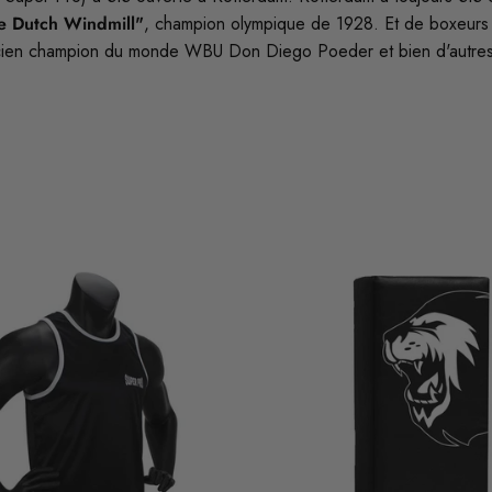
e Dutch Windmill"
, champion olympique de 1928. Et de boxeurs 
ncien champion du monde WBU Don Diego Poeder et bien d'autre