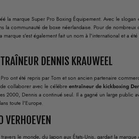
créé la marque Super Pro Boxing Équipement. Avec le slogan
ans la communauté de boxe néerlandaise. Pour de nombreux 
La marque s'est également fait un nom à l'international et a ét
NTRAÎNEUR DENNIS KRAUWEEL
 Pro ont été repris par Tom et son ancien partenaire commerc
dé de collaborer avec le célèbre
entraîneur de kickboxing De
 2000, Dennis a continué seul. Il a gagné un large public a
ans toute l'Europe.
CO VERHOEVEN
travers le monde, du Japon aux États-Unis, gardait la marque d