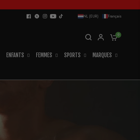
NL (EUR)
Français
0
ENFANTS
FEMMES
SPORTS
MARQUES