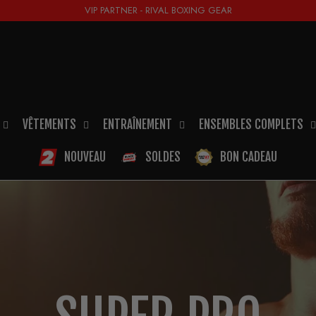
VIP PARTNER - RIVAL BOXING GEAR
VÊTEMENTS
ENTRAÎNEMENT
ENSEMBLES COMPLETS
NOUVEAU
SOLDES
BON CADEAU